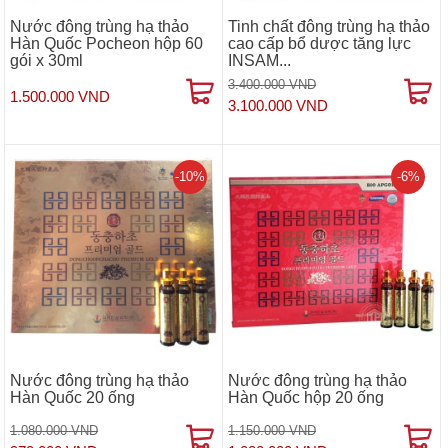
Nước đông trùng hạ thảo
Tinh chất đông trùng hạ thảo
Hàn Quốc Pocheon hộp 60
cao cấp bổ dược tăng lực
gói x 30ml
INSAM...
3.400.000 VND
1.500.000 VND
3.100.000 VND
-10%
-6%
Nước đông trùng hạ thảo
Nước đông trùng hạ thảo
Hàn Quốc 20 ống
Hàn Quốc hộp 20 ống
1.080.000 VND
1.150.000 VND