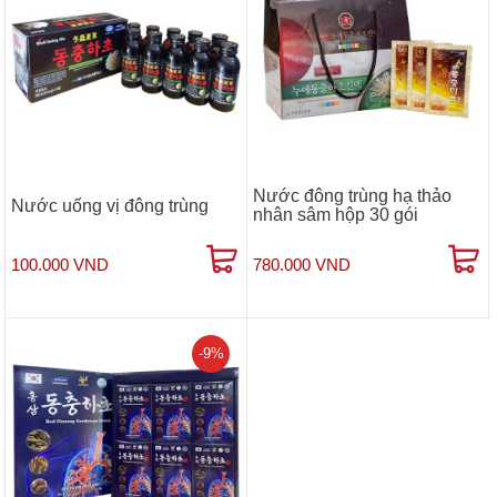
Nước đông trùng hạ thảo
Nước uống vị đông trùng
nhân sâm hộp 30 gói
100.000 VND
780.000 VND
-9%