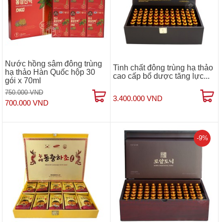
Nước hồng sâm đông trùng
Tinh chất đông trùng hạ thảo
hạ thảo Hàn Quốc hộp 30
cao cấp bổ dược tăng lực...
gói x 70ml
750.000 VND
3.400.000 VND
700.000 VND
-9%