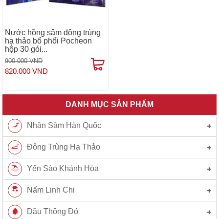
Nước hồng sâm đông trùng
hạ thảo bổ phổi Pocheon
hộp 30 gói...
900.000 VND
820.000 VND
DANH MỤC SẢN PHẨM
Nhân Sâm Hàn Quốc
Đông Trùng Hạ Thảo
Yến Sào Khánh Hòa
Nấm Linh Chi
Dầu Thông Đỏ