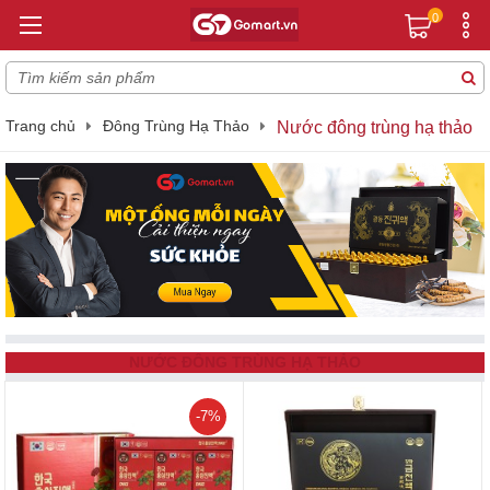
0
Trang chủ
Đông Trùng Hạ Thảo
Nước đông trùng hạ thảo
NƯỚC ĐÔNG TRÙNG HẠ THẢO
-7%