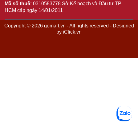
Mã số thuế:
0310583778 Sở Kế hoạch và Đầu tư TP
HCM cấp ngày 14/01/2011
Copyright © 2026 gomart.vn - All rights reserved - Designed
by iClick.vn