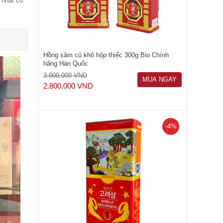
 nhất có
Hồng sâm củ khô hộp thiếc 300g Bio Chính
hãng Hàn Quốc
3.000.000 VND
MUA NGAY
2.800.000 VND
-4%