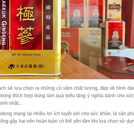
ch sẽ lựa chọn ra những củ sâm chất lượng, đẹp về hình dá
trọng thích hợp dùng làm quà biếu tặng ý nghĩa dành cho sứ
inh nhật...
edong
mang lại nhiều lợi ích tuyệt vời cho sức khỏe, là sản p
ông gây hại nên hoàn toàn có thể yên tâm khi lựa chọn sử dụ