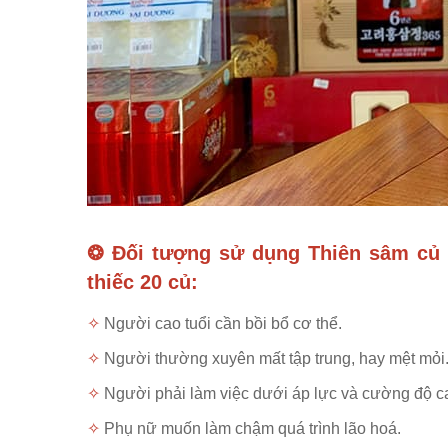
❂ Đối tượng sử dụng
Thiên sâm củ
thiếc 20 củ:
✧
Người cao tuổi cần bồi bổ cơ thể.
✧
Người thường xuyên mất tập trung, hay mệt mỏi
✧
Người phải làm việc dưới áp lực và cường độ c
✧
Phụ nữ muốn làm chậm quá trình lão hoá.