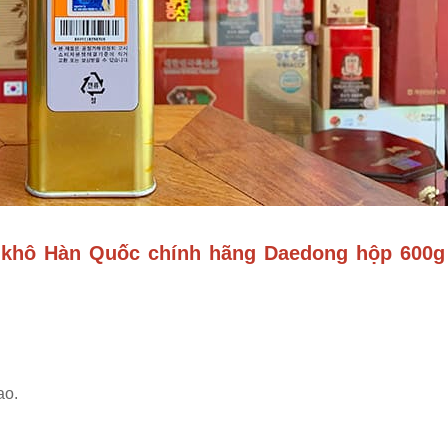
 khô Hàn Quốc chính hãng Daedong hộp 600g
.
ao.