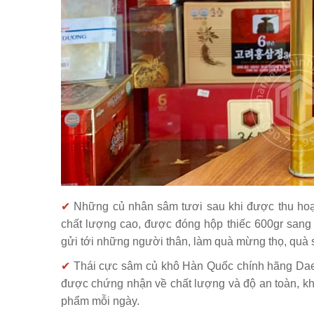
✔
Những củ nhân sâm tươi sau khi được thu hoạ
chất lượng cao, được đóng hộp thiếc 600gr sang 
gửi tới những người thân, làm quà mừng thọ, quà s
✔
Thái cực sâm củ khô Hàn Quốc chính hãng Da
được chứng nhận về chất lượng và độ an toàn, kh
phẩm mỗi ngày.