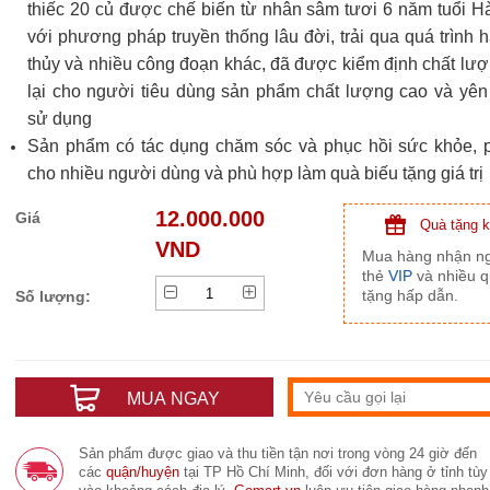
thiếc 20 củ được chế biến từ nhân sâm tươi 6 năm tuổi 
với phương pháp truyền thống lâu đời, trải qua quá trình 
thủy và nhiều công đoạn khác, đã được kiểm định chất lư
lại cho người tiêu dùng
sản phẩm chất lượng cao và
yên 
sử dụng
Sản phẩm có tác dụng chăm sóc và phục hồi sức khỏe, 
cho nhiều người dùng và phù hợp làm quà biếu tặng giá trị
12.000.000
Giá
Quà tặng 
VND
Mua hàng nhận n
thẻ
VIP
và nhiều 
tặng hấp dẫn.
Số lượng:
MUA NGAY
Sản phẩm được giao và thu tiền tận nơi trong vòng 24 giờ đến
các
quận/huyện
tại TP Hồ Chí Minh, đối với đơn hàng ở tỉnh tùy