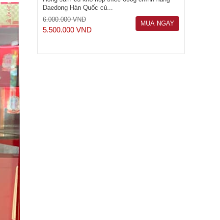
Daedong Hàn Quốc củ...
6.000.000 VND
MUA NGAY
5.500.000 VND