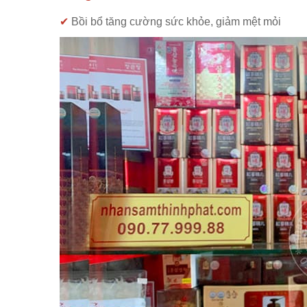
✔
Bồi bổ tăng cường sức khỏe, giảm mệt mỏi