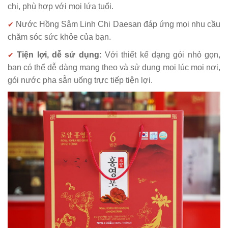
chi, phù hợp với mọi lứa tuổi.
Nước Hồng Sâm Linh Chi Daesan đáp ứng mọi nhu cầu
✔
chăm sóc sức khỏe của bạn.
Tiện lợi, dễ sử dụng:
Với thiết kế dạng gói nhỏ gọn,
✔
bạn có thể dễ dàng mang theo và sử dụng mọi lúc mọi nơi,
gói nước pha sẵn uống trực tiếp tiện lợi.