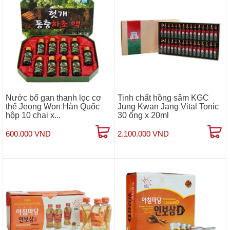
Nước bổ gan thanh lọc cơ
Tinh chất hồng sâm KGC
thể Jeong Won Hàn Quốc
Jung Kwan Jang Vital Tonic
hộp 10 chai x...
30 ống x 20ml
600.000 VND
2.100.000 VND