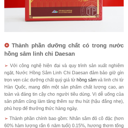
❂
Thành phần dưỡng chất có trong nước
hồng sâm linh chi Daesan
➢
Với công nghệ hiện đại và quy trình sản xuất nghiêm
ngặt, Nước Hồng Sâm Linh Chi Daesan đảm bảo giữ gìn
trọn vẹn các dưỡng chất quý giá từ
hồng sâm
và linh chi từ
Hàn Quốc, mang đến một sản phẩm chất lượng cao, an
toàn và đáng tin cậy cho người tiêu dùng. Vị dễ uống của
sản phẩm cũng làm tăng thêm sự thu hút (hậu đắng nhẹ),
phù hợp để thưởng thức hàng ngày.
➢
Thành phần chính bao gồm: Nhân sâm đỏ cô đặc (hơn
60% hàm lượng rắn 6 năm tuổi) 0.15%, hương thơm tổng