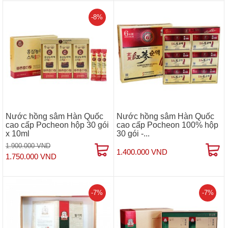
-8%
Nước hồng sâm Hàn Quốc
Nước hồng sâm Hàn Quốc
cao cấp Pocheon hộp 30 gói
cao cấp Pocheon 100% hộp
x 10ml
30 gói -...
1.900.000 VND
1.400.000 VND
1.750.000 VND
-7%
-7%