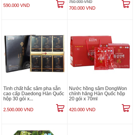
750.000 VND
590.000 VND
700.000 VND
Tinh chất hắc sâm pha sẵn
Nước hồng sâm DongWon
cao cấp Daedong Hàn Quốc
chính hãng Hàn Quốc hộp
hộp 30 gói x...
20 gói x 70ml
2.500.000 VND
420.000 VND