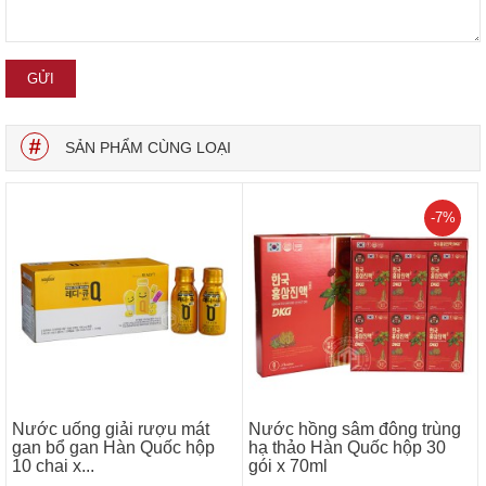
SẢN PHẨM CÙNG LOẠI
-7%
Nước uống giải rượu mát
Nước hồng sâm đông trùng
gan bổ gan Hàn Quốc hộp
hạ thảo Hàn Quốc hộp 30
10 chai x...
gói x 70ml