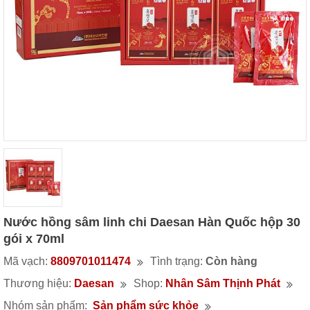
Nước hồng sâm linh chi Daesan Hàn Quốc hộp 30
gói x 70ml
Mã vạch:
8809701011474
Tình trạng:
Còn hàng
Thương hiệu:
Daesan
Shop:
Nhân Sâm Thịnh Phát
Nhóm sản phẩm:
Sản phẩm sức khỏe