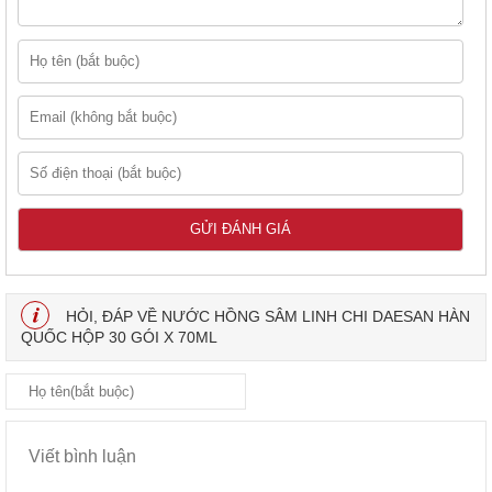
HỎI, ĐÁP VỀ NƯỚC HỒNG SÂM LINH CHI DAESAN HÀN
QUỐC HỘP 30 GÓI X 70ML