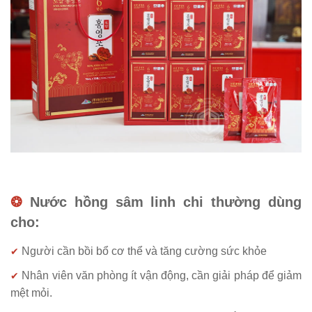
❂
Nước hồng sâm linh chi thường dùng
cho:
Người cần bồi bổ cơ thể và tăng cường sức khỏe
✔
Nhân viên văn phòng ít vận động, cần giải pháp để giảm
✔
mệt mỏi.