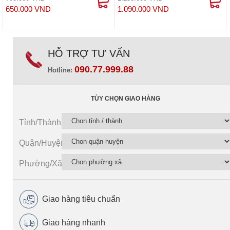
650.000 VND
1.090.000 VND
HỖ TRỢ TƯ VẤN
090.77.999.88
Hotline:
TÙY CHỌN GIAO HÀNG
Tỉnh/Thành
Quận/Huyện
Phường/Xã
Giao hàng tiêu chuẩn
Giao hàng nhanh