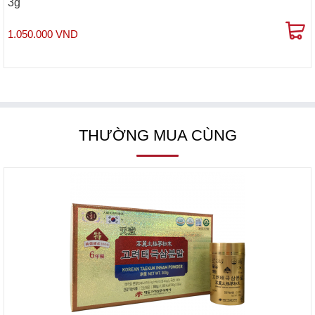
3g
1.050.000 VND
THƯỜNG MUA CÙNG