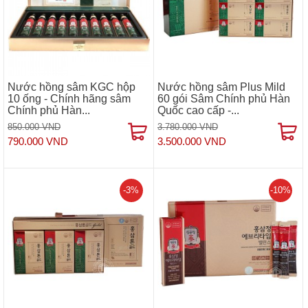
Nước hồng sâm KGC hộp
Nước hồng sâm Plus Mild
10 ống - Chính hãng sâm
60 gói Sâm Chính phủ Hàn
Chính phủ Hàn...
Quốc cao cấp -...
850.000 VND
3.780.000 VND
790.000 VND
3.500.000 VND
-3%
-10%