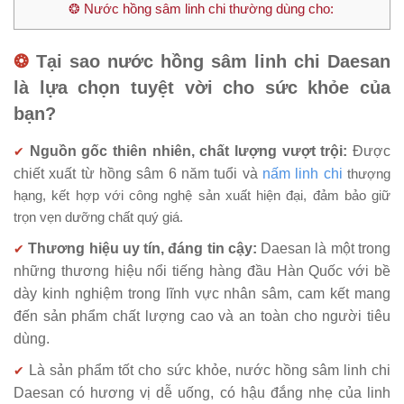
❂ Nước hồng sâm linh chi thường dùng cho:
❂
Tại sao nước hồng sâm linh chi Daesan
là lựa chọn tuyệt vời cho sức khỏe của
bạn?
Nguồn gốc thiên nhiên, chất lượng vượt trội:
Được
✔
chiết xuất từ hồng sâm 6 năm tuổi và
nấm linh chi
thượng
hạng, kết hợp với công nghệ sản xuất hiện đại, đảm bảo giữ
trọn vẹn dưỡng chất quý giá.
Thương hiệu uy tín, đáng tin cậy:
Daesan là một trong
✔
những thương hiệu nổi tiếng hàng đầu Hàn Quốc với bề
dày kinh nghiệm trong lĩnh vực nhân sâm, cam kết mang
đến sản phẩm chất lượng cao và an toàn cho người tiêu
dùng.
Là sản phẩm tốt cho sức khỏe, nước hồng sâm linh chi
✔
Daesan có hương vị dễ uống, có hậu đắng nhẹ của linh