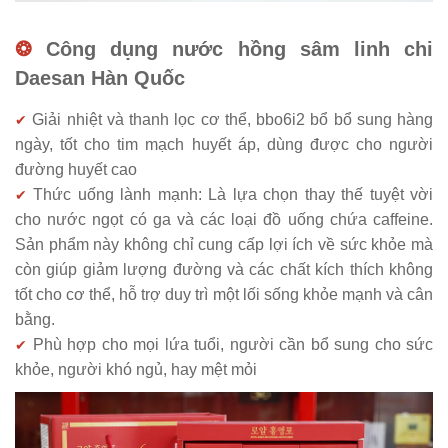
❂
Công dụng nước hồng sâm linh chi
Daesan Hàn Quốc
Giải nhiệt và thanh lọc cơ thể, bbo6i2 bổ bổ sung hàng
✔
ngày, tốt cho tim mạch huyết áp, dùng được cho người
đường huyết cao
Thức uống lành mạnh: Là lựa chọn thay thế tuyệt vời
✔
cho nước ngọt có ga và các loại đồ uống chứa caffeine.
Sản phẩm này không chỉ cung cấp lợi ích về sức khỏe mà
còn giúp giảm lượng đường và các chất kích thích không
tốt cho cơ thể, hỗ trợ duy trì một lối sống khỏe mạnh và cân
bằng.
Phù hợp cho mọi lứa tuổi, người cần bổ sung cho sức
✔
khỏe, người khó ngủ, hay mệt mỏi