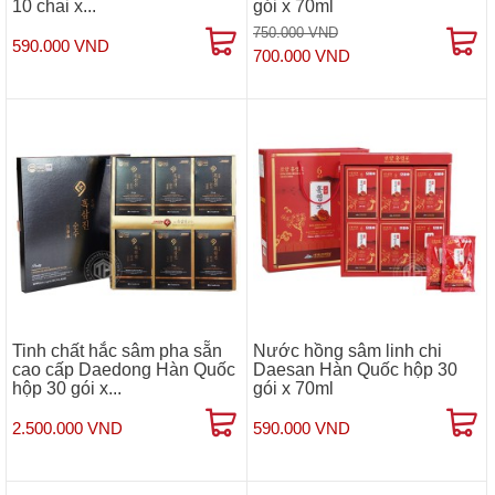
10 chai x...
gói x 70ml
750.000 VND
590.000 VND
700.000 VND
Tinh chất hắc sâm pha sẵn
Nước hồng sâm linh chi
cao cấp Daedong Hàn Quốc
Daesan Hàn Quốc hộp 30
hộp 30 gói x...
gói x 70ml
2.500.000 VND
590.000 VND