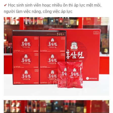
✔
H
ọc sinh sinh viên hoạc nhiều ôn thi áp lực mệt mỏi,
người làm việc nặng, công việc áp lực