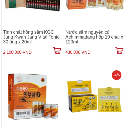
Tinh chất hồng sâm KGC
Nước sâm nguyên củ
Jung Kwan Jang Vital Tonic
Achimmadang hộp 10 chai x
30 ống x 20ml
120ml
2.100.000 VND
430.000 VND
-4%