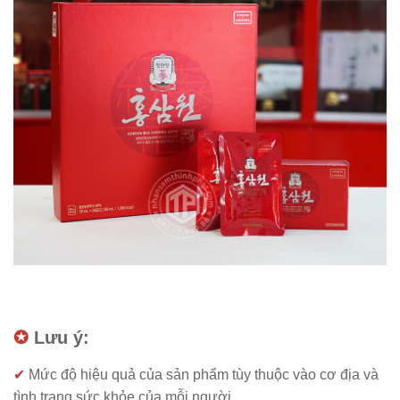
✪
Lưu ý:
✔
Mức độ hiệu quả của sản phẩm tùy thuộc vào cơ địa và
tình trạng sức khỏe của mỗi người.