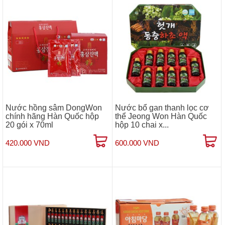
Nước hồng sâm DongWon
Nước bổ gan thanh lọc cơ
chính hãng Hàn Quốc hộp
thể Jeong Won Hàn Quốc
20 gói x 70ml
hộp 10 chai x...
420.000 VND
600.000 VND