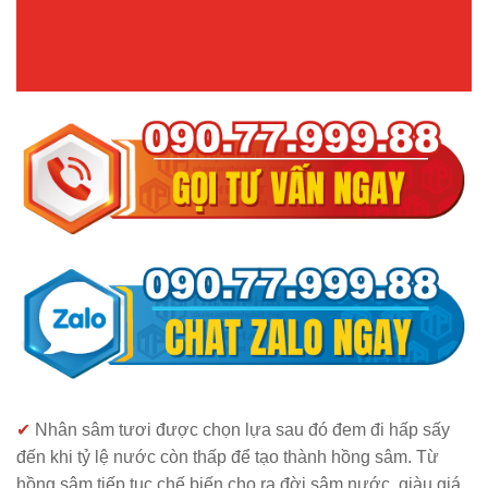
✔
Nhân sâm tươi được chọn lựa sau đó đem đi hấp sấy
đến khi tỷ lệ nước còn thấp để tạo thành hồng sâm. Từ
hồng sâm tiếp tục chế biến cho ra đời sâm nước, giàu giá