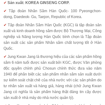
✔
Sản xuất: KOREA GINSENG CORP.
✔
Tập đoàn Nhân Sâm Hàn Quốc- 100 Pyeongchon-
dong, Daedeok- Gu, Taejon, Republic of Korea.
✔
Tập đoàn Nhân Sâm Hàn Quốc (KGC) là tập đoàn sản
xuất và kinh doanh hồng sâm được Bộ Thương Mại, Công
nghiệp và Năng lượng Hàn Quốc bình chọn là Tập đoàn
sản xuất các sản phẩm Nhân sâm chất lượng tốt ở Hàn
Quốc.
✔
Jung Kwan Jang là thương hiệu của các sản phẩm hồng
sâm 6 năm tuổi được sản xuất bởi KGC, được Văn phòng
độc quyền chính phủ Chosun chính thức đưa vào năm
1940 để phân biệt các sản phẩm nhân sâm sản xuất dưới
sự kiểm soát chặt chẽ của nhà nước với các sản phẩm do
tư nhân sản xuất và hàng giả, hàng nhái (chữ Jung Kwan
Jang có nghĩa là sản phẩm hàng thật đáng tin cậy được
sản xuất ở nhà máy do nhà nước quản lý).