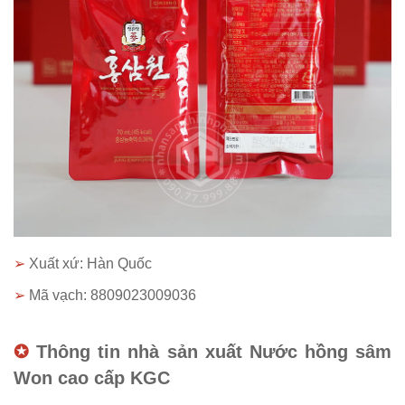
➢
Xuất xứ: Hàn Quốc
➢
Mã vạch: 8809023009036
✪
Thông tin nhà sản xuất Nước hồng sâm
Won cao cấp KGC