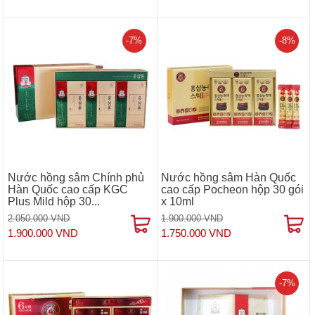
-7%
-8%
Nước hồng sâm Chính phủ
Nước hồng sâm Hàn Quốc
Hàn Quốc cao cấp KGC
cao cấp Pocheon hộp 30 gói
Plus Mild hộp 30...
x 10ml
2.050.000 VND
1.900.000 VND
1.900.000 VND
1.750.000 VND
-7%