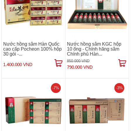
Nước hồng sâm Hàn Quốc
Nước hồng sâm KGC hộp
cao cấp Pocheon 100% hộp
10 ống - Chính hãng sâm
30 gói -...
Chính phủ Hàn...
850.000 VND
1.400.000 VND
790.000 VND
-7%
-3%