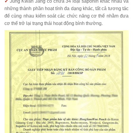
✔
Jung Kwan Jang có chứa 34 loại saponin khác nhau và
những thành phần hoạt tính đa dạng khác, tất cả tương tác
để cùng nhau kiểm soát các chức năng cơ thể nhằm đưa
cơ thể trở lại trạng thái hoạt động bình thường.