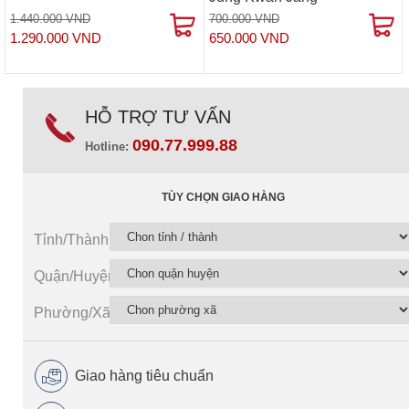
1.440.000 VND
700.000 VND
1.290.000 VND
650.000 VND
HỖ TRỢ TƯ VẤN
090.77.999.88
Hotline:
TÙY CHỌN GIAO HÀNG
Tỉnh/Thành
Quận/Huyện
Phường/Xã
Giao hàng tiêu chuẩn