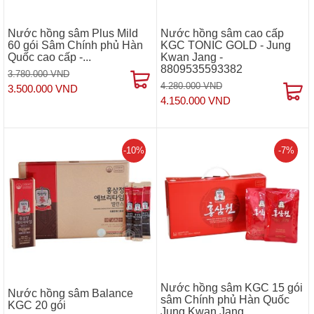
Nước hồng sâm Plus Mild
Nước hồng sâm cao cấp
60 gói Sâm Chính phủ Hàn
KGC TONIC GOLD - Jung
Quốc cao cấp -...
Kwan Jang -
8809535593382
3.780.000 VND
4.280.000 VND
3.500.000 VND
4.150.000 VND
-10%
-7%
Nước hồng sâm KGC 15 gói
Nước hồng sâm Balance
sâm Chính phủ Hàn Quốc
KGC 20 gói
Jung Kwan Jang