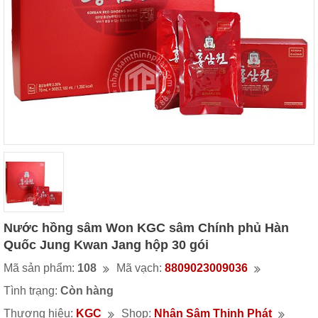
Nước hồng sâm Won KGC sâm Chính phủ Hàn
Quốc Jung Kwan Jang hộp 30 gói
Mã sản phẩm:
108
Mã vạch:
8809023009036
Tình trạng:
Còn hàng
Thương hiệu:
KGC
Shop:
Nhân Sâm Thịnh Phát