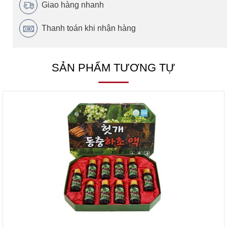
Giao hàng nhanh
Thanh toán khi nhận hàng
SẢN PHẨM TƯƠNG TỰ