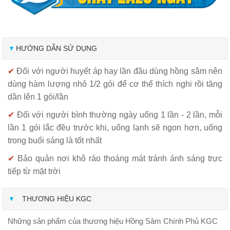
HƯỚNG DẪN SỬ DỤNG
✔
Đối với người huyết áp hay lần đầu dùng hồng sâm nên
dùng hàm lượng nhỏ 1/2 gói để cơ thể thích nghi rồi tăng
dần lên 1 gói/lần
✔
Đối với người bình thường ngày uống 1 lần - 2 lần, mỗi
lần 1 gói lắc đều trước khi, uống lạnh sẽ ngon hơn, uống
trong buổi sáng là tốt nhất
✔
Bảo quản nơi khô ráo thoáng mát tránh ánh sáng trực
tiếp từ mặt trời
THƯƠNG HIỆU KGC
Những sản phẩm của thương hiệu Hồng Sâm Chính Phủ KGC