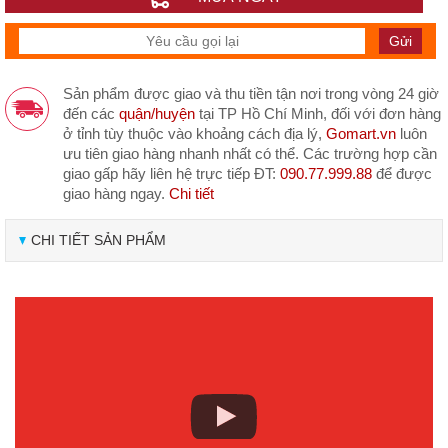
Sản phẩm được giao và thu tiền tận nơi trong vòng 24 giờ
đến các
quận/huyện
tại TP Hồ Chí Minh, đối với đơn hàng
ở tỉnh tùy thuộc vào khoảng cách địa lý,
Gomart.vn
luôn
ưu tiên giao hàng nhanh nhất có thể. Các trường hợp cần
giao gấp hãy liên hệ trực tiếp ĐT:
090.77.999.88
để được
giao hàng ngay.
Chi tiết
CHI TIẾT SẢN PHẨM