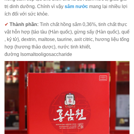
trị dinh dưỡng. Chính vì vậy
sâm nước
mang lại nhiều lợi
ích đối với sức khỏe.
✔
Thành phần:
Tinh chất hồng sâm 0,36%, tinh chất thực
vật hỗn hợp {táo tàu (Hàn quốc), gừng sấy (Hàn quốc), quế
, kỷ tử}, dextrin, maltose, taurine, axit citric, hương liệu tổng
hợp (hương thảo dược), nước tinh khiết,
đường Isomaltooligosaccharide