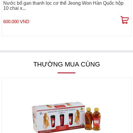
Nước bổ gan thanh lọc cơ thể Jeong Won Hàn Quốc hộp
10 chai x...
600.000 VND
THƯỜNG MUA CÙNG