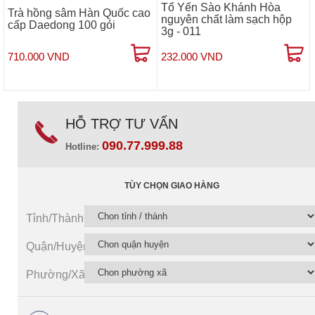
Tổ Yến Sào Khánh Hòa
Trà hồng sâm Hàn Quốc cao
nguyên chất làm sạch hộp
cấp Daedong 100 gói
3g - 011
710.000 VND
232.000 VND
HỖ TRỢ TƯ VẤN
090.77.999.88
Hotline:
TÙY CHỌN GIAO HÀNG
Tỉnh/Thành
Quận/Huyện
Phường/Xã