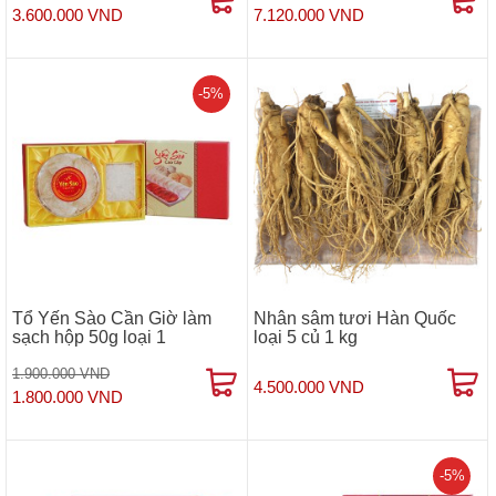
3.600.000 VND
7.120.000 VND
-5%
Tổ Yến Sào Cần Giờ làm
Nhân sâm tươi Hàn Quốc
sạch hộp 50g loại 1
loại 5 củ 1 kg
1.900.000 VND
4.500.000 VND
1.800.000 VND
-5%