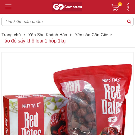
0
Trang chủ
Yến Sào Khánh Hòa
Yến sào Cần Giờ
Táo đỏ sấy khô loại 1 hộp 1kg