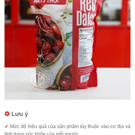
❂
Lưu ý
✔
Mức độ hiệu quả của sản phẩm tùy thuộc vào cơ địa và
tình trạng sức khỏe của mỗi người.