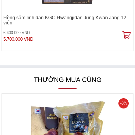
Hồng sâm linh đan KGC Hwangjidan Jung Kwan Jang 12
viên
6.400.000 VND
5.700.000 VND
THƯỜNG MUA CÙNG
-8%