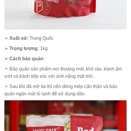
➢
Xuất xứ:
Trung Quốc
➢
Trọng lượng:
1kg
➢
Cách bảo quản:
✧
Bảo quản sản phẩm nơi thoáng mát, khô ráo, tránh ẩm
ướt và tránh tiếp xúc với ánh nắng mặt trời.
✧
Sau khi đã mở túi thì nên đóng mép cẩn thận và bảo
quản ngăn mát tủ lạnh để sử dụng dần.