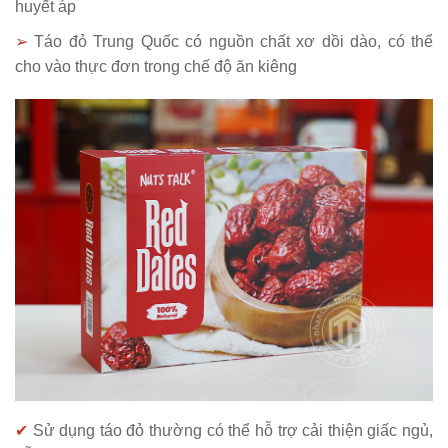
huyết áp
➢
Táo đỏ Trung Quốc có nguồn chất xơ dồi dào, có thể
cho vào thực đơn trong chế độ ăn kiêng
✔
Sử dụng táo đỏ thường có thể hỗ trợ cải thiện giấc ngủ,