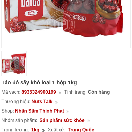
Táo đỏ sấy khô loại 1 hộp 1kg
Mã vạch:
8935324900199
Tình trạng:
Còn hàng
Thương hiệu:
Nuts Talk
Shop:
Nhân Sâm Thịnh Phát
Nhóm sản phẩm:
Sản phẩm sức khỏe
Trọng lượng:
1kg
Xuất xứ:
Trung Quốc