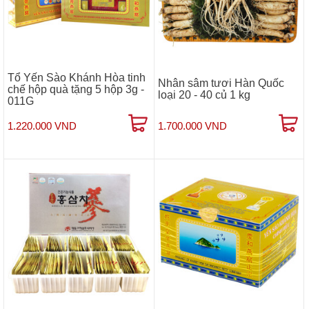
Tổ Yến Sào Khánh Hòa tinh
Nhân sâm tươi Hàn Quốc
chế hộp quà tặng 5 hộp 3g -
loại 20 - 40 củ 1 kg
011G
1.220.000 VND
1.700.000 VND