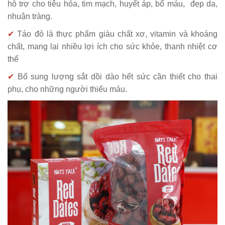
hỗ trợ cho tiêu hóa, tim mạch, huyết áp, bổ máu, đẹp da,
nhuận tràng.
✔
Táo đỏ là thực phẩm giàu chất xơ, vitamin và khoáng
chất, mang lại nhiều lợi ích cho sức khỏe, thanh nhiệt cơ
thể
✔
B
ổ sung lượng sắt dồi dào hết sức cần thiết cho thai
phụ, cho những người thiếu máu.