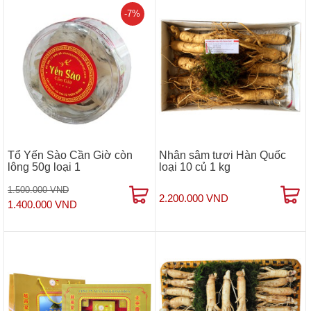
-7%
Tổ Yến Sào Cần Giờ còn
Nhân sâm tươi Hàn Quốc
lông 50g loại 1
loại 10 củ 1 kg
1.500.000 VND
2.200.000 VND
1.400.000 VND