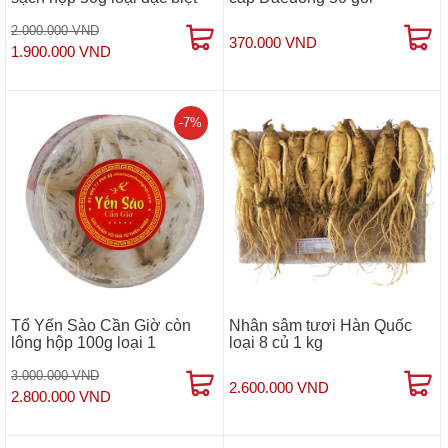
2.000.000 VND
370.000 VND
1.900.000 VND
-7%
Tổ Yến Sào Cần Giờ còn
Nhân sâm tươi Hàn Quốc
lông hộp 100g loại 1
loại 8 củ 1 kg
3.000.000 VND
2.600.000 VND
2.800.000 VND