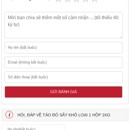
HỎI, ĐÁP VỀ TÁO ĐỎ SẤY KHÔ LOẠI 1 HỘP 1KG