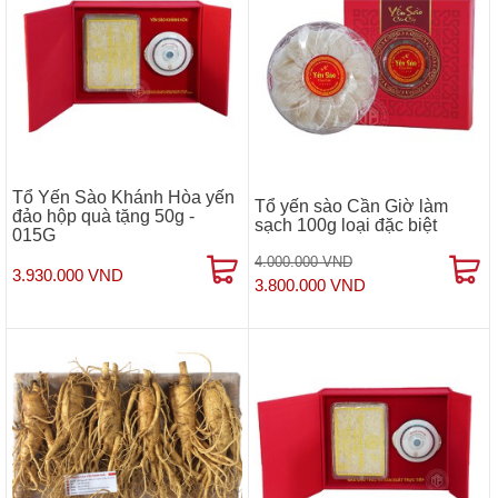
Tổ Yến Sào Khánh Hòa yến
Tổ yến sào Cần Giờ làm
đảo hộp quà tặng 50g -
sạch 100g loại đặc biệt
015G
4.000.000 VND
3.930.000 VND
3.800.000 VND